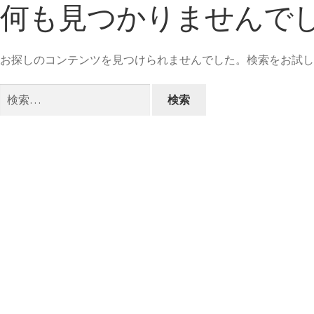
何も見つかりませんで
お探しのコンテンツを見つけられませんでした。検索をお試し
検
索: