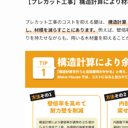
【プレカット工事】構造計算により材
プレカット工事のコストを抑える鍵は、
構造計算
し、材積を減らすことにあります。
例えば、壁倍
りを持たせながらも、用いる木材量を抑えること