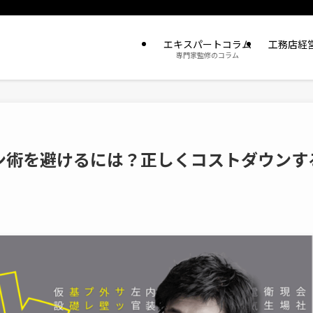
エキスパートコラム
工務店経
専門家監修のコラム
ン術を避けるには？正しくコストダウンす