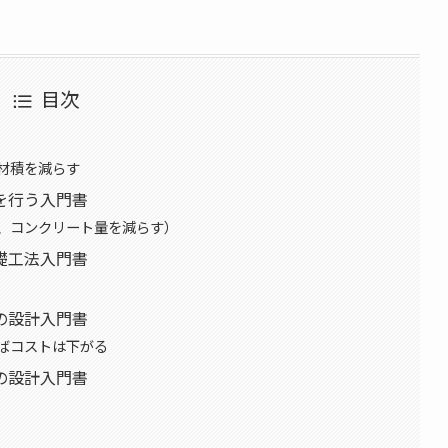
目次
材積を減らす
を行う入門書
、コンクリート量を減らす）
礎工法入門書
の設計入門書
ばコストは下がる
の設計入門書