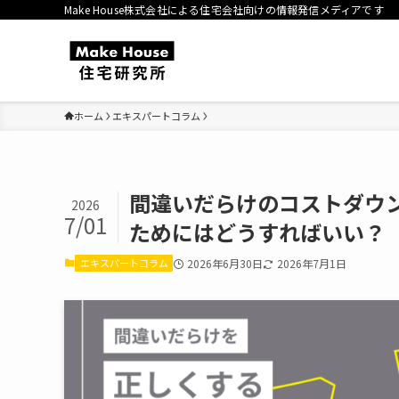
Make House株式会社による住宅会社向けの情報発信メディアです
ホーム
エキスパートコラム
間違いだらけのコストダウ
2026
7/01
ためにはどうすればいい？
エキスパートコラム
2026年6月30日
2026年7月1日