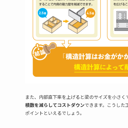
また、内部直下率を上げると梁のサイズを小さく
積数を減らしてコストダウン
できます。こうした
ポイントといえるでしょう。