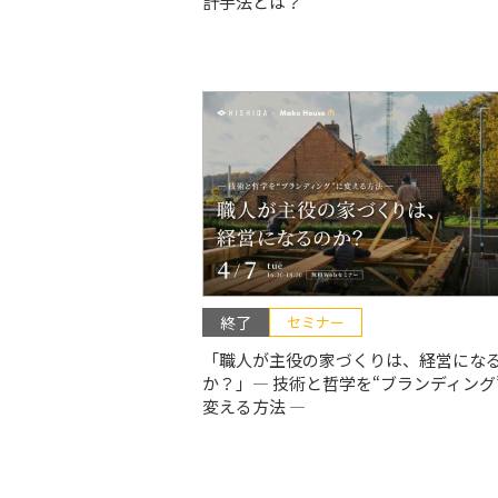
計手法とは？
終了
セミナー
「職人が主役の家づくりは、経営にな
か？」― 技術と哲学を“ブランディング
変える方法 ―