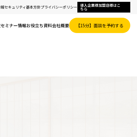
導入企業様加盟店様はこ
情報セキュリティ基本方針
プライバシーポリシー
ちら
覧
セミナー情報
お役立ち資料
会社概要
【15分】面談を予約する