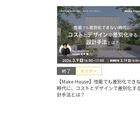
終了
セミナー
【Make House】性能でも差別化でき
時代に、コストとデザインで差別化す
計手法とは？