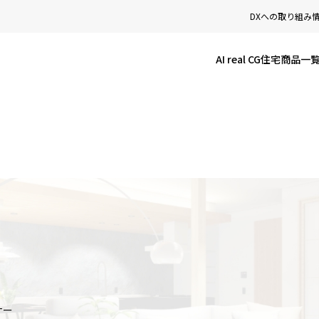
DXへの取り組み
AI real CG
住宅商品一
ナー