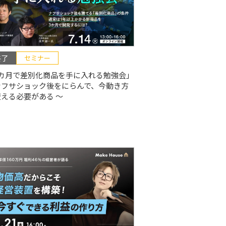
終了
セミナー
3カ月で差別化商品を手に入れる勉強会」
ナフサショック後をにらんで、今動き方
える必要がある 〜