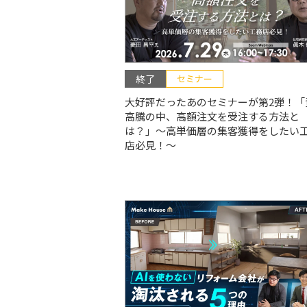
終了
セミナー
大好評だったあのセミナーが第2弾！「
高騰の中、高額注文を受注する方法と
は？」〜高単価層の集客獲得をしたい
店必見！〜