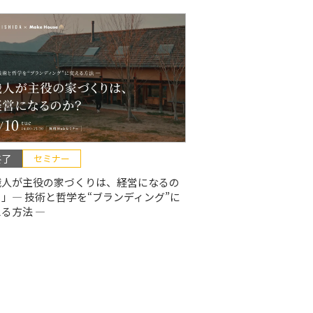
終了
セミナー
職人が主役の家づくりは、経営になるの
」― 技術と哲学を“ブランディング”に
る方法 ―