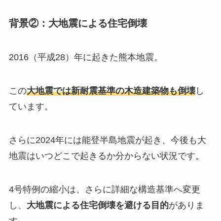
背景②：大地震による住宅倒壊
2016（平成28）年に起きた熊本地震。
この
大地震では新耐震基準の木造建築物も倒壊
し
ています。
さらに2024年には能登半島地震が起き、今後も大
地震はいつどこで起きるか分からない状況です。
4号特例の縮小は、さらに詳細な構造基準へ変更
し、
大地震による住宅倒壊を避ける目的
がありま
す。