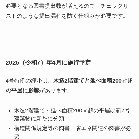
必要となる図書提出数が増えるので、チェックリ
ストのような提出漏れを防ぐ仕組みが必要です。
2025（令和7）年4月に施行予定
4号特例の縮小は、
木造2階建てと延べ面積200㎡超
の平屋に影響
があります。
木造2階建て・延べ面積200㎡超の平屋は新2号
建築物に新たに分類
構造関係規定等の図書・省エネ関連の図書が必
要