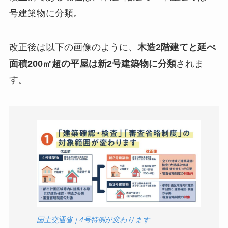
号建築物に分類。
改正後は以下の画像のように、
木造2階建てと延べ
面積200㎡超の平屋は新2号建築物に分類
されま
す。
国土交通省｜4号特例が変わります