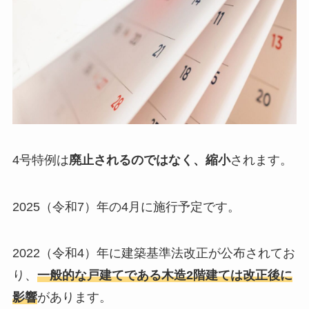
4号特例は
廃止されるのではなく、縮小
されます。
2025（令和7）年の4月に施行予定です。
2022（令和4）年に建築基準法改正が公布されてお
り、
一般的な戸建てである木造2階建ては改正後に
影響
があります。