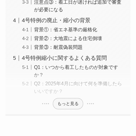
注意点③：着工日が遅ければ追加で審査
が必要になる
4号特例の廃止・縮小の背景
背景①：省エネ基準の厳格化
背景②：大地震による住宅倒壊
背景③：耐震偽装問題
4号特例縮小に関するよくある質問
Q1：いつから着工したものが対象です
か？
Q2：2025年4月に向けて何を準備したら
いいですか？
もっと見る