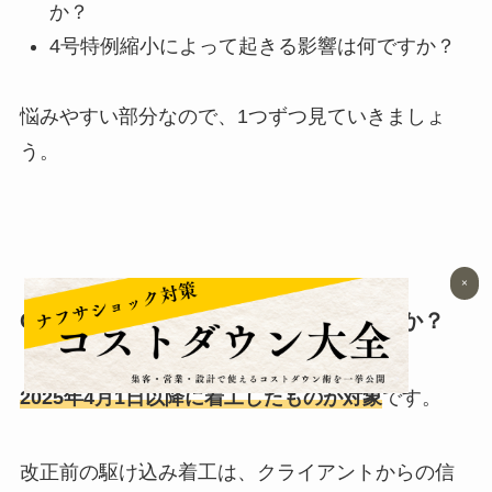
か？
4号特例縮小によって起きる影響は何ですか？
悩みやすい部分なので、1つずつ見ていきましょ
う。
×
Q1：いつから着工したものが対象ですか？
2025年4月1日以降に着工したものが対象
です。
改正前の駆け込み着工は、クライアントからの信