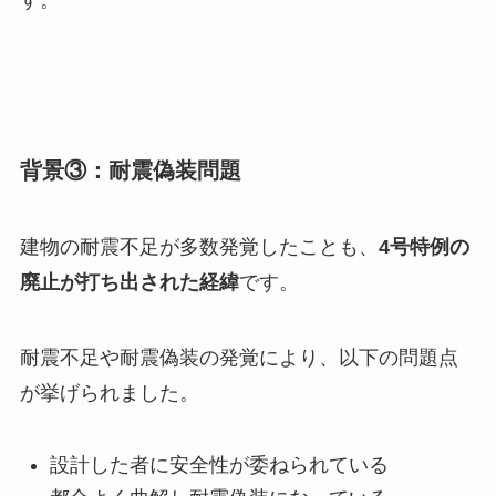
背景③：耐震偽装問題
建物の耐震不足が多数発覚したことも、
4号特例の
廃止が打ち出された経緯
です。
耐震不足や耐震偽装の発覚により、以下の問題点
が挙げられました。
設計した者に安全性が委ねられている