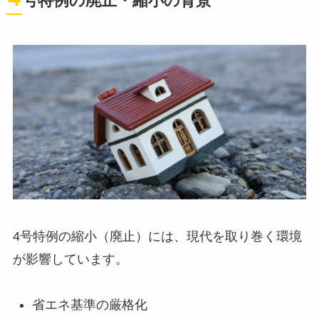
号特例の廃止・縮小の背景
4号特例の縮小（廃止）には、現代を取り巻く環境
が影響しています。
省エネ基準の厳格化