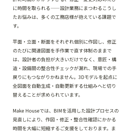
に時間を取られる——設計業務にまつわるこうし
たお悩みは、多くの工務店様が抱えている課題で
す。
平面・立面・断面をそれぞれ個別に作図し、修正
のたびに関連図面を手作業で直す体制のままで
は、設計者の負担が大きいだけでなく、意匠・構
造・設備間の整合性チェックが漏れ、現場での手
戻りにもつながりかねません。3Dモデルを起点に
全図面を自動生成・自動更新する仕組みへと切り
替えることが求められています。
Make Houseでは、BIMを活用した設計プロセスの
見直しにより、作図・修正・整合性確認にかかる
時間を大幅に短縮するご支援をしております。ま