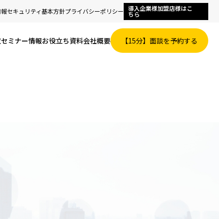
導入企業様加盟店様はこ
情報セキュリティ基本方針
プライバシーポリシー
ちら
覧
セミナー情報
お役立ち資料
会社概要
【15分】面談を予約する