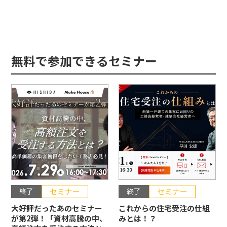
無料で参加できるセミナー
終了
セミナー
終了
セミナー
大好評だったあのセミナー
これからの住宅受注の仕組
が第2弾！「資材高騰の中、
みとは！？