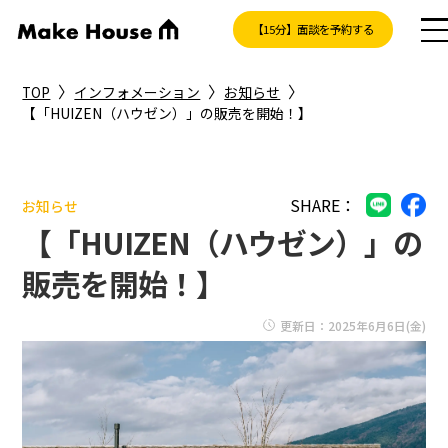
【15分】面談を予約する
〉
〉
〉
TOP
インフォメーション
お知らせ
【「HUIZEN（ハウゼン）」の販売を開始！】
SHARE：
お知らせ
【「HUIZEN（ハウゼン）」の
販売を開始！】
更新日：2025年6月6日(金)