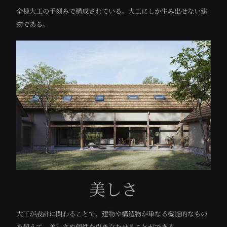
全棟大工の手刻みで構成されている。大工にしか生み出せない建
物である。
美しさ
大工が設計に関わることで、建物や構造物が単なる機能的なもの
を超えて、美しさや個性を引き立たせることができる。