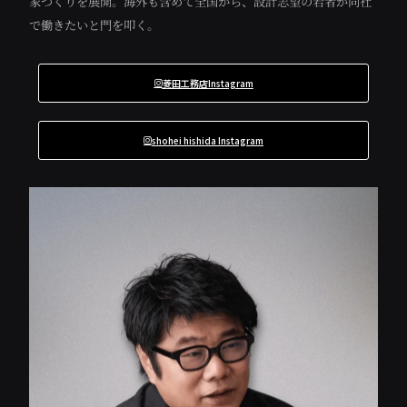
家づくりを展開。海外も含めて全国から、設計志望の若者が同社
で働きたいと門を叩く。
菱田工務店Instagram
shohei hishida Instagram