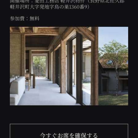
開催場所：菱田工務店 軽井沢物件（長野県北佐久郡
軽井沢町大字発地字鳥の巣1360番9）
参加費：無料
今すぐお席を確保する