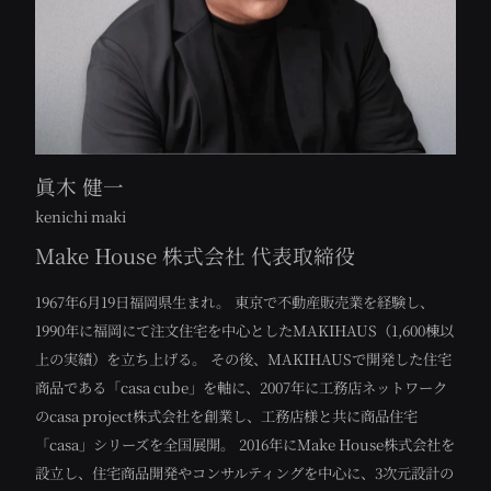
眞木 健一
kenichi maki
Make House 株式会社 代表取締役
1967年6月19日福岡県生まれ。
東京で不動産販売業を経験し、
1990年に福岡にて注文住宅を中心としたMAKIHAUS（1,600棟以
上の実績）を立ち上げる。
その後、MAKIHAUSで開発した住宅
商品である「casa cube」を軸に、2007年に工務店ネットワーク
のcasa project株式会社を創業し、工務店様と共に商品住宅
「casa」シリーズを全国展開。
2016年にMake House株式会社を
設立し、住宅商品開発やコンサルティングを中心に、3次元設計の