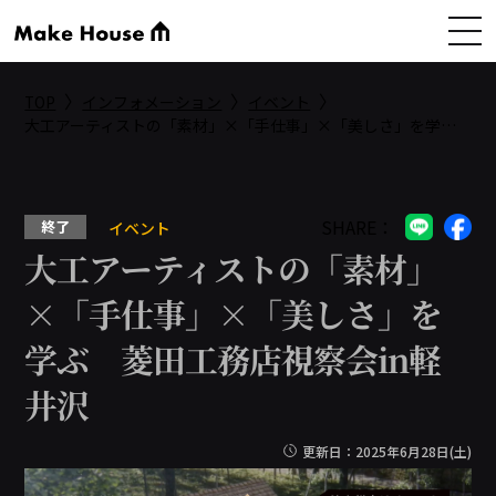
〉
〉
〉
TOP
インフォメーション
イベント
大工アーティストの「素材」×「手仕事」×「美しさ」を学ぶ 菱田工務店視察会in軽井沢
SHARE：
終了
イベント
大工アーティストの「素材」
×「手仕事」×「美しさ」を
学ぶ 菱田工務店視察会in軽
井沢
更新日：2025年6月28日(土)