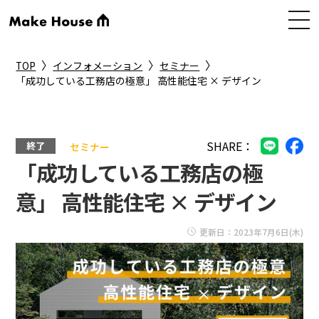
〉
〉
〉
TOP
インフォメーション
セミナー
「成功している工務店の極意」 高性能住宅 × デザイン
SHARE：
終了
セミナー
「成功している工務店の極
意」 高性能住宅 × デザイン
更新日：2023年7月6日(木)