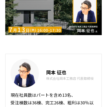
岡本 征也
株式会社岡本工務店 代表取締役
現在社員数はパートを含め13名、
受注棟数は36棟、完工26棟、粗利は30％以