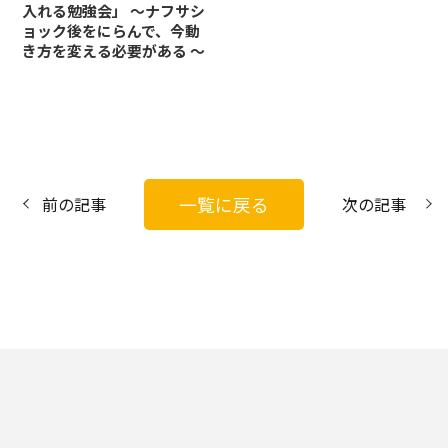
入れる勉強会」 〜ナフサシ
ョック後をにらんで、今動
き方を変える必要がある 〜
一覧に戻る
前の記事
次の記事