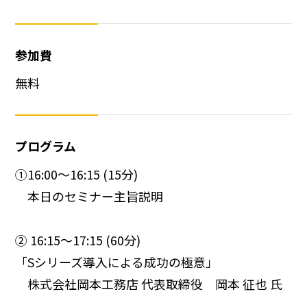
参加費
無料
プログラム
①16:00～16:15 (15分)
本日のセミナー主旨説明
② 16:15～17:15 (60分)
「Sシリーズ導入による成功の極意」
株式会社岡本工務店 代表取締役 岡本 征也 氏