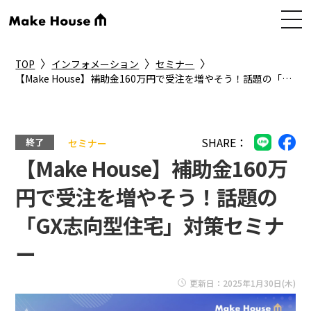
〉
〉
〉
TOP
インフォメーション
セミナー
【Make House】補助金160万円で受注を増やそう！話題の「GX志向型住宅」対策セミナー
SHARE：
終了
セミナー
【Make House】補助金160万
円で受注を増やそう！話題の
「GX志向型住宅」対策セミナ
ー
更新日：2025年1月30日(木)