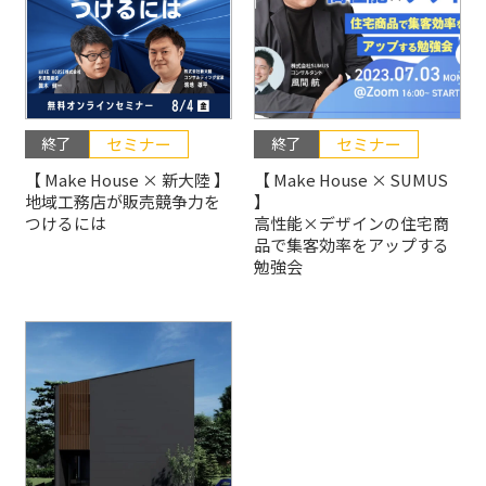
終了
セミナー
終了
セミナー
【 Make House × 新大陸 】
【 Make House × SUMUS
地域工務店が販売競争力を
】
つけるには
高性能×デザインの住宅商
品で集客効率をアップする
勉強会