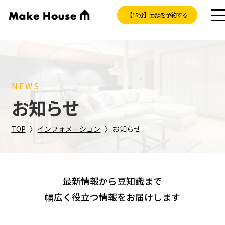
【15分】面談を予約する
NEWS
お知らせ
〉
〉
TOP
インフォメーション
お知らせ
最新情報から豆知識まで
幅広く役立つ情報をお届けします